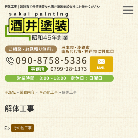
解体工事｜淡路市で外壁塗装なら酒井塗装株式会社にお任せください
HOME
»
業務内容
»
その他工事
»
解体工事
解体工事
その他工事