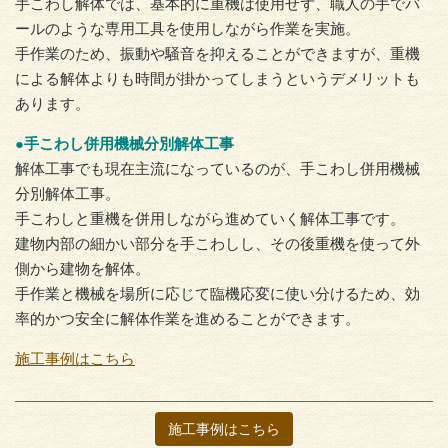
手こわし解体では、基本的に重機は使用せず、職人の手でバ
ールのような専用工具を使用しながら作業を実施。
手作業のため、振動や騒音を抑えることができますが、重機
による解体よりも時間が掛かってしまうというデメリットも
あります。
●手こわし併用機械分別解体工事
解体工事でも現在主流になっているのが、手こわし併用機械
分別解体工事。
手こわしと重機を併用しながら進めていく解体工事です。
建物内部の細かい部分を手こわしし、その後重機を使って外
側から建物を解体。
手作業と機械を場所に応じて臨機応変に使い分けるため、効
率的かつ安全に解体作業を進めることができます。
施工事例はこちら
施工事例はこちら