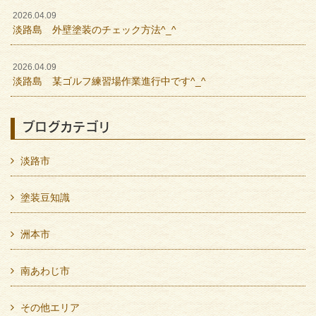
2026.04.09
淡路島 外壁塗装のチェック方法^_^
2026.04.09
淡路島 某ゴルフ練習場作業進行中です^_^
ブログカテゴリ
淡路市
塗装豆知識
洲本市
南あわじ市
その他エリア