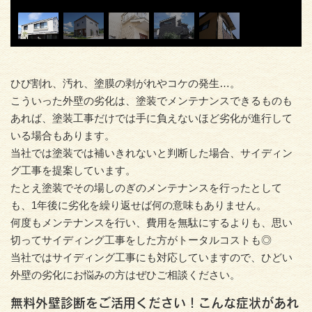
ひび割れ、汚れ、塗膜の剥がれやコケの発生…。
こういった外壁の劣化は、塗装でメンテナンスできるものも
あれば、塗装工事だけでは手に負えないほど劣化が進行して
いる場合もあります。
当社では塗装では補いきれないと判断した場合、サイディン
グ工事を提案しています。
たとえ塗装でその場しのぎのメンテナンスを行ったとして
も、1年後に劣化を繰り返せば何の意味もありません。
何度もメンテナンスを行い、費用を無駄にするよりも、思い
切ってサイディング工事をした方がトータルコストも◎
当社ではサイディング工事にも対応していますので、ひどい
外壁の劣化にお悩みの方はぜひご相談ください。
無料外壁診断をご活用ください！こんな症状があれ