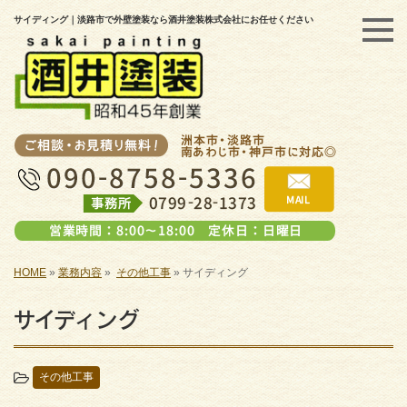
サイディング｜淡路市で外壁塗装なら酒井塗装株式会社にお任せください
HOME
»
業務内容
»
その他工事
»
サイディング
サイディング
その他工事