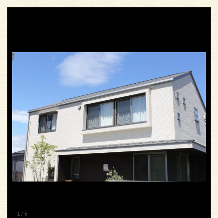
1
/
5