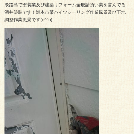
淡路島で塗装業及び建築リフォーム全般請負い業を営んでる
酒井塗装です！洲本市某ハイツシーリング作業風景及び下地
調整作業風景です(o^^o)