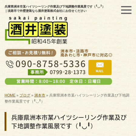
兵庫県洲本市某ハイツシーリング作業及び下地調整作業風景です（╹◡╹）
｜淡路市で外壁塗装なら酒井塗装株式会社にお任せください
HOME
»
ブログ
»
洲本市
»
兵庫県洲本市某ハイツシーリング作業及び下地調
整作業風景です（╹◡╹）
兵庫県洲本市某ハイツシーリング作業及び
下地調整作業風景です（╹◡╹）