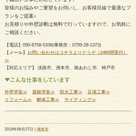
皆様のお悩みやご要望をお伺いし、お客様目線で最適なプ
ランをご提案♪
お見積りや外壁診断は無料で行っていますので、お気軽に
ご相談ください。
【電話】090-8758-5336(事務所：0799-28-1373)
【メール】
お問い合わせはコチラよりどうぞ（24時間受付）
≫
【対応エリア】 淡路市、洲本市、南あわじ市、神戸市
▼こんな仕事をしています
外壁塗装≫
屋根塗装≫
防水工事≫
足場工事≫
リフォーム≫
解体工事≫
サイディング≫
2019年08月27日 |
洲本市