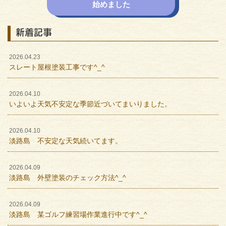
始めました
新着記事
2026.04.23
スレート屋根塗装工事です^_^
2026.04.10
いよいよ天気不安定な季節近づいてまいりました。
2026.04.10
淡路島 不安定な天気続いてます。
2026.04.09
淡路島 外壁塗装のチェック方法^_^
2026.04.09
淡路島 某ゴルフ練習場作業進行中です^_^