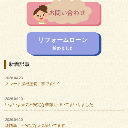
リフォームローン
始めました
新着記事
2026.04.23
スレート屋根塗装工事です^_^
2026.04.10
いよいよ天気不安定な季節近づいてまいりました。
2026.04.10
淡路島 不安定な天気続いてます。