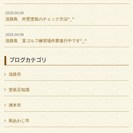
2026.04.09
淡路島 外壁塗装のチェック方法^_^
2026.04.09
淡路島 某ゴルフ練習場作業進行中です^_^
ブログカテゴリ
淡路市
塗装豆知識
洲本市
南あわじ市