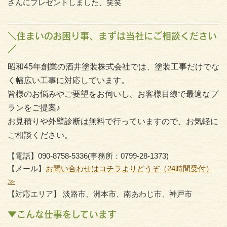
さんにプレゼントしました、笑笑
＼住まいのお困り事、まずは当社にご相談ください
／
昭和45年創業の酒井塗装株式会社では、塗装工事だけでな
く幅広い工事に対応しています。
皆様のお悩みやご要望をお伺いし、お客様目線で最適なプ
ランをご提案♪
お見積りや外壁診断は無料で行っていますので、お気軽に
ご相談ください。
【電話】090-8758-5336(事務所：0799-28-1373)
【メール】
お問い合わせはコチラよりどうぞ（24時間受付）
≫
【対応エリア】 淡路市、洲本市、南あわじ市、神戸市
▼こんな仕事をしています