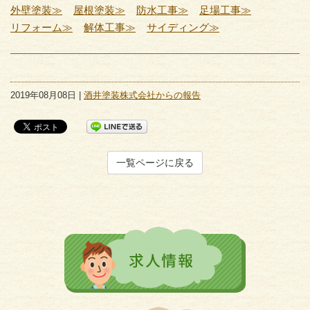
外壁塗装≫
屋根塗装≫
防水工事≫
足場工事≫
リフォーム≫
解体工事≫
サイディング≫
2019年08月08日 |
酒井塗装株式会社からの報告
一覧ページに戻る