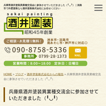
兵庫県酒井塗装異業種交流会に参加させていただきました（╹◡╹）｜淡路
市で外壁塗装なら酒井塗装株式会社にお任せください
HOME
»
ブログ
»
酒井塗装株式会社からの報告
»
兵庫県酒井塗装異業種交流
会に参加させていただきました（╹◡╹）
兵庫県酒井塗装異業種交流会に参加させて
いただきました（╹◡╹）