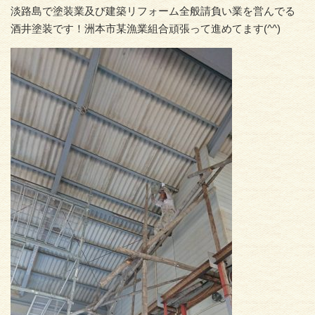
淡路島で塗装業及び建築リフォーム全般請負い業を営んでる
酒井塗装です！洲本市某漁業組合頑張って進めてます(^^)