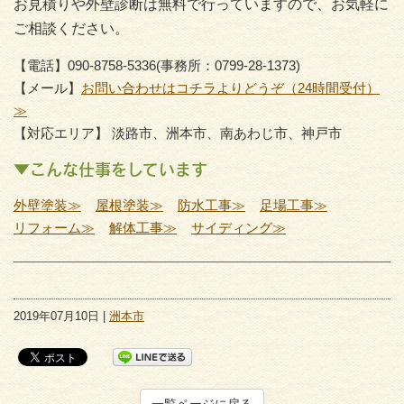
お見積りや外壁診断は無料で行っていますので、お気軽に
ご相談ください。
【電話】090-8758-5336(事務所：0799-28-1373)
【メール】
お問い合わせはコチラよりどうぞ（24時間受付）
≫
【対応エリア】 淡路市、洲本市、南あわじ市、神戸市
▼こんな仕事をしています
外壁塗装≫
屋根塗装≫
防水工事≫
足場工事≫
リフォーム≫
解体工事≫
サイディング≫
2019年07月10日 |
洲本市
一覧ページに戻る