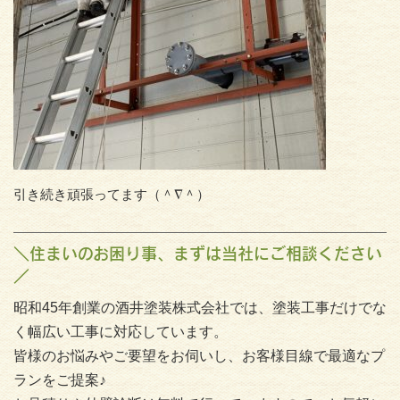
引き続き頑張ってます（＾∇＾）
＼住まいのお困り事、まずは当社にご相談ください
／
昭和45年創業の酒井塗装株式会社では、塗装工事だけでな
く幅広い工事に対応しています。
皆様のお悩みやご要望をお伺いし、お客様目線で最適なプ
ランをご提案♪