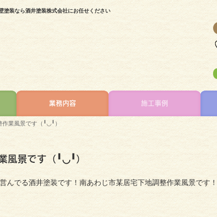
外壁塗装なら酒井塗装株式会社にお任せください
業務内容
施工事例
作業風景です（╹◡╹）
業風景です（╹◡╹）
営んでる酒井塗装です！南あわじ市某居宅下地調整作業風景です