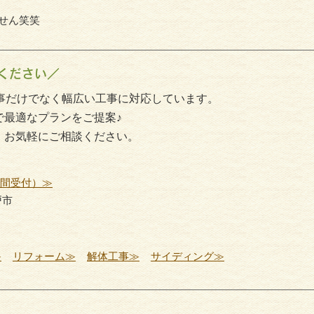
ません笑笑
ください／
事だけでなく幅広い工事に対応しています。
で最適なプランをご提案♪
、お気軽にご相談ください。
時間受付）≫
戸市
≫
リフォーム≫
解体工事≫
サイディング≫