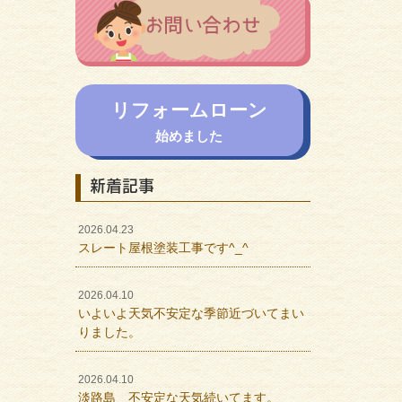
リフォームローン
始めました
新着記事
2026.04.23
スレート屋根塗装工事です^_^
2026.04.10
いよいよ天気不安定な季節近づいてまい
りました。
2026.04.10
淡路島 不安定な天気続いてます。