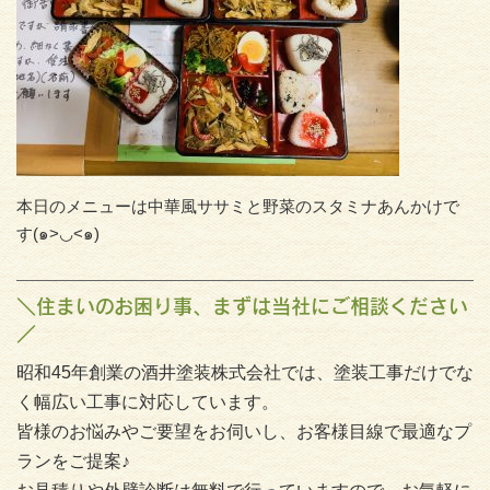
本日のメニューは中華風ササミと野菜のスタミナあんかけで
す(๑>◡<๑)
＼住まいのお困り事、まずは当社にご相談ください
／
昭和45年創業の酒井塗装株式会社では、塗装工事だけでな
く幅広い工事に対応しています。
皆様のお悩みやご要望をお伺いし、お客様目線で最適なプ
ランをご提案♪