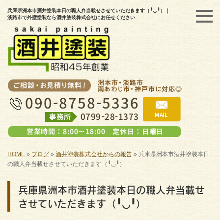
兵庫県洲本市酒井塗装本日の職人弁当載せさせていただきます（╹◡╹）｜
淡路市で外壁塗装なら酒井塗装株式会社にお任せください
HOME
»
ブログ
»
酒井塗装株式会社からの報告
»
兵庫県洲本市酒井塗装本日
の職人弁当載せさせていただきます（╹◡╹）
兵庫県洲本市酒井塗装本日の職人弁当載せ
させていただきます（╹◡╹）