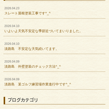
2026.04.23
スレート屋根塗装工事です^_^
2026.04.10
いよいよ天気不安定な季節近づいてまいりました。
2026.04.10
淡路島 不安定な天気続いてます。
2026.04.09
淡路島 外壁塗装のチェック方法^_^
2026.04.09
淡路島 某ゴルフ練習場作業進行中です^_^
ブログカテゴリ