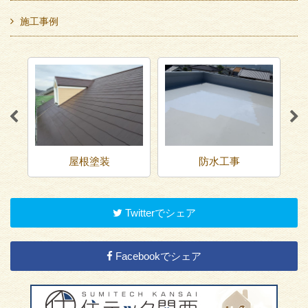
施工事例
屋根塗装
防水工事
Twitterでシェア
Facebookでシェア