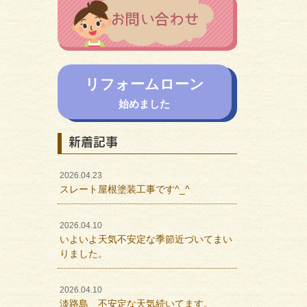
リフォームローン
始めました
新着記事
2026.04.23
スレート屋根塗装工事です^_^
2026.04.10
いよいよ天気不安定な季節近づいてまい
りました。
2026.04.10
淡路島 不安定な天気続いてます。