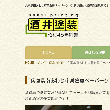
兵庫県南あわじ市某倉庫ペーパーケレン及び錆止め塗装作業風景です
HOME
選ばれる理由
HOME
»
ブログ
»
南あわじ市
»
兵庫県南あわじ市某倉庫ペーパー
兵庫県南あわじ市某倉庫ペーパーケ
淡路島で塗装業及び建築リフォーム全般請負い業を
錆止め塗装作業風景です！