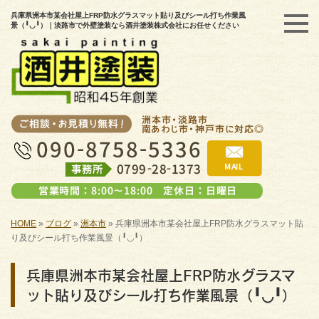
兵庫県洲本市某会社屋上FRP防水グラスマット貼り及びシール打ち作業風
景（╹◡╹）｜淡路市で外壁塗装なら酒井塗装株式会社にお任せください
HOME
»
ブログ
»
洲本市
»
兵庫県洲本市某会社屋上FRP防水グラスマット貼
り及びシール打ち作業風景（╹◡╹）
兵庫県洲本市某会社屋上FRP防水グラスマ
ット貼り及びシール打ち作業風景（╹◡╹）