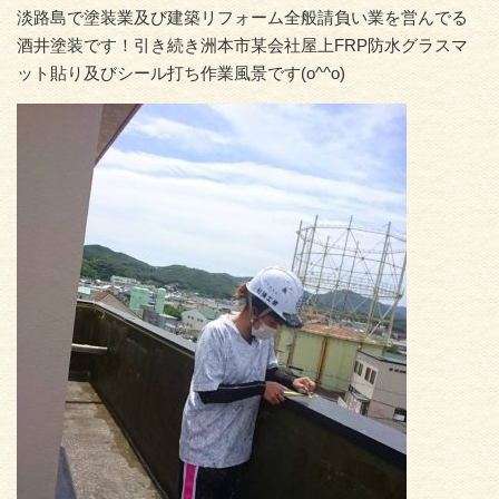
淡路島で塗装業及び建築リフォーム全般請負い業を営んでる
酒井塗装です！引き続き洲本市某会社屋上FRP防水グラスマ
ット貼り及びシール打ち作業風景です(o^^o)