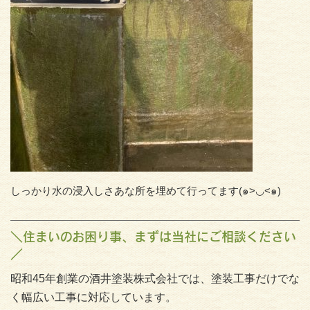
しっかり水の浸入しさあな所を埋めて行ってます(๑>◡<๑)
＼住まいのお困り事、まずは当社にご相談ください
／
昭和45年創業の酒井塗装株式会社では、塗装工事だけでな
く幅広い工事に対応しています。