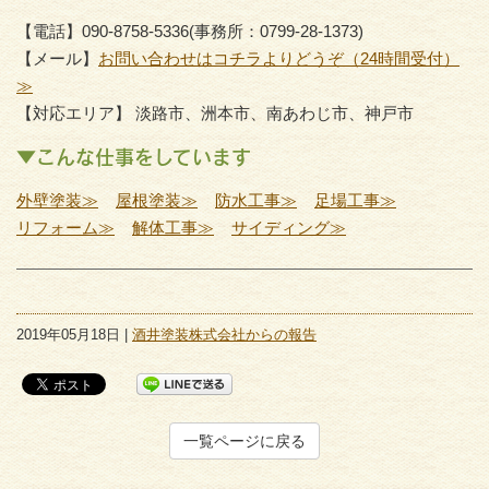
【電話】090-8758-5336(事務所：0799-28-1373)
【メール】
お問い合わせはコチラよりどうぞ（24時間受付）
≫
【対応エリア】 淡路市、洲本市、南あわじ市、神戸市
▼こんな仕事をしています
外壁塗装≫
屋根塗装≫
防水工事≫
足場工事≫
リフォーム≫
解体工事≫
サイディング≫
2019年05月18日 |
酒井塗装株式会社からの報告
一覧ページに戻る