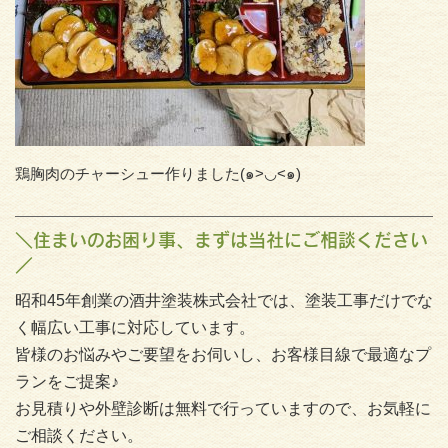
鶏胸肉のチャーシュー作りました(๑>◡<๑)
＼住まいのお困り事、まずは当社にご相談ください
／
昭和45年創業の酒井塗装株式会社では、塗装工事だけでな
く幅広い工事に対応しています。
皆様のお悩みやご要望をお伺いし、お客様目線で最適なプ
ランをご提案♪
お見積りや外壁診断は無料で行っていますので、お気軽に
ご相談ください。