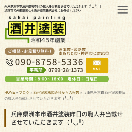
兵庫県洲本市酒井塗装昨日の職人弁当載せさせていただきます（╹◡╹）｜
淡路市で外壁塗装なら酒井塗装株式会社にお任せください
HOME
»
ブログ
»
酒井塗装株式会社からの報告
»
兵庫県洲本市酒井塗装昨日
の職人弁当載せさせていただきます（╹◡╹）
兵庫県洲本市酒井塗装昨日の職人弁当載せ
させていただきます（╹◡╹）