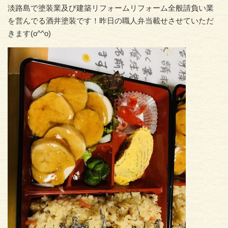
淡路島で塗装業及び建築リフォームリフォーム全般請負い業
を営んでる酒井塗装です！昨日の職人弁当載せさせていただ
きます(o^^o)