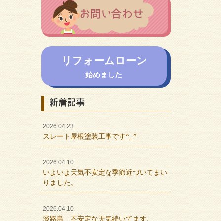
リフォームローン
始めました
新着記事
2026.04.23
スレート屋根塗装工事です^_^
2026.04.10
いよいよ天気不安定な季節近づいてまい
りました。
2026.04.10
淡路島 不安定な天気続いてます。