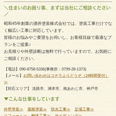
＼住まいのお困り事、まずは当社にご相談ください
／
昭和45年創業の酒井塗装株式会社では、塗装工事だけでな
く幅広い工事に対応しています。
皆様のお悩みやご要望をお伺いし、お客様目線で最適なプ
ランをご提案♪
お見積りや外壁診断は無料で行っていますので、お気軽に
ご相談ください。
【電話】090-8758-5336(事務所：0799-28-1373)
【メール】
お問い合わせはコチラよりどうぞ（24時間受付）
≫
【対応エリア】 淡路市、洲本市、南あわじ市、神戸市
▼こんな仕事をしています
外壁塗装≫
屋根塗装≫
防水工事≫
足場工事≫
リフォーム≫
解体工事≫
サイディング≫