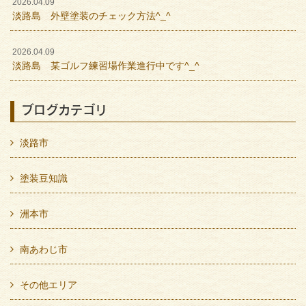
2026.04.09
淡路島 外壁塗装のチェック方法^_^
2026.04.09
淡路島 某ゴルフ練習場作業進行中です^_^
ブログカテゴリ
淡路市
塗装豆知識
洲本市
南あわじ市
その他エリア