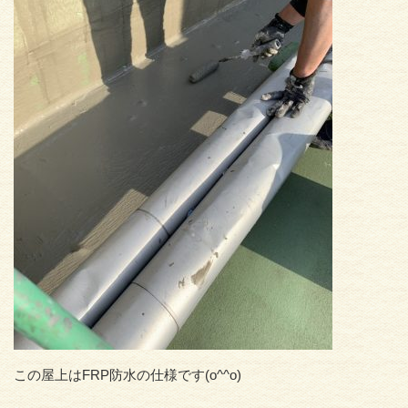
この屋上はFRP防水の仕様です(o^^o)