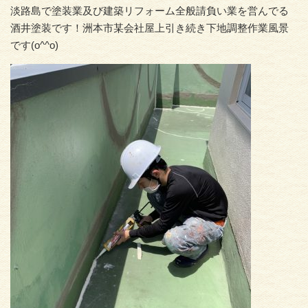
淡路島で塗装業及び建築リフォーム全般請負い業を営んでる
酒井塗装です！洲本市某会社屋上引き続き下地調整作業風景
です(o^^o)