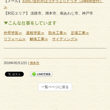
【メール】
お問い合わせはコチラよりどうぞ（24時間受付）
≫
【対応エリア】 淡路市、洲本市、南あわじ市、神戸市
▼こんな仕事をしています
外壁塗装≫
屋根塗装≫
防水工事≫
足場工事≫
リフォーム≫
解体工事≫
サイディング≫
2019年05月12日 |
洲本市
一覧ページに戻る