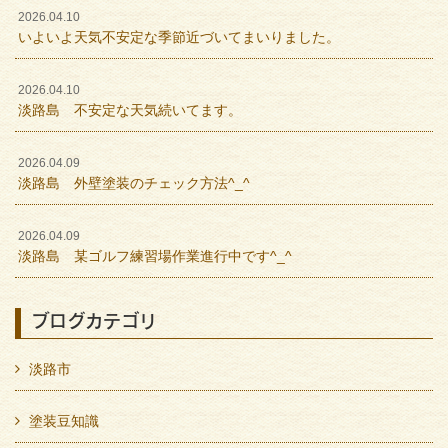
2026.04.10
いよいよ天気不安定な季節近づいてまいりました。
2026.04.10
淡路島 不安定な天気続いてます。
2026.04.09
淡路島 外壁塗装のチェック方法^_^
2026.04.09
淡路島 某ゴルフ練習場作業進行中です^_^
ブログカテゴリ
淡路市
塗装豆知識