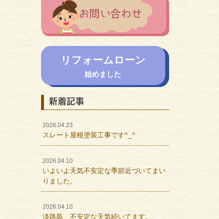
リフォームローン
始めました
新着記事
2026.04.23
スレート屋根塗装工事です^_^
2026.04.10
いよいよ天気不安定な季節近づいてまい
りました。
2026.04.10
淡路島 不安定な天気続いてます。