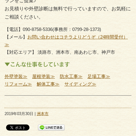
ランをご提案♪
お見積りや外壁診断は無料で行っていますので、お気軽に
ご相談ください。
【電話】090-8758-5336(事務所：0799-28-1373)
【メール】
お問い合わせはコチラよりどうぞ（24時間受付）
≫
【対応エリア】 淡路市、洲本市、南あわじ市、神戸市
▼こんな仕事をしています
外壁塗装≫
屋根塗装≫
防水工事≫
足場工事≫
リフォーム≫
解体工事≫
サイディング≫
2019年03月30日 |
洲本市