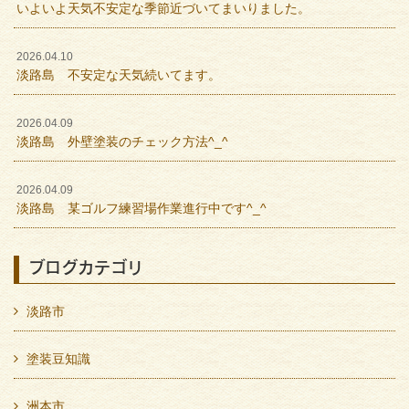
いよいよ天気不安定な季節近づいてまいりました。
2026.04.10
淡路島 不安定な天気続いてます。
2026.04.09
淡路島 外壁塗装のチェック方法^_^
2026.04.09
淡路島 某ゴルフ練習場作業進行中です^_^
ブログカテゴリ
淡路市
塗装豆知識
洲本市