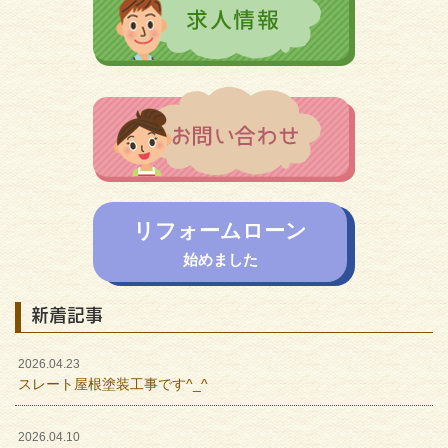
リフォームローン
始めました
新着記事
2026.04.23
スレート屋根塗装工事です^_^
2026.04.10