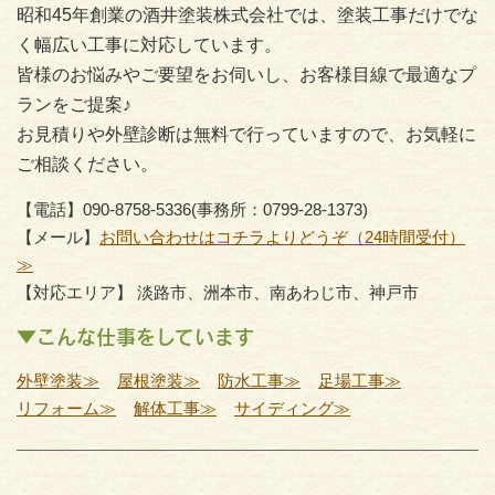
昭和45年創業の酒井塗装株式会社では、塗装工事だけでな
く幅広い工事に対応しています。
皆様のお悩みやご要望をお伺いし、お客様目線で最適なプ
ランをご提案♪
お見積りや外壁診断は無料で行っていますので、お気軽に
ご相談ください。
【電話】090-8758-5336(事務所：0799-28-1373)
【メール】
お問い合わせはコチラよりどうぞ（24時間受付）
≫
【対応エリア】 淡路市、洲本市、南あわじ市、神戸市
▼こんな仕事をしています
外壁塗装≫
屋根塗装≫
防水工事≫
足場工事≫
リフォーム≫
解体工事≫
サイディング≫