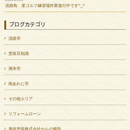
淡路島 某ゴルフ練習場作業進行中です^_^
ブログカテゴリ
淡路市
塗装豆知識
洲本市
南あわじ市
その他エリア
リフォームローン
酒井塗装株式会社からの報告