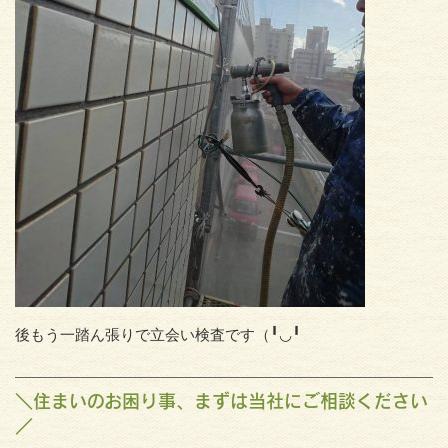
後もう一踏ん張りで立会い検査です（╹◡╹
＼住まいのお困り事、まずは当社にご相談ください
／