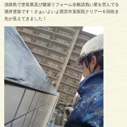
淡路島で塗装業及び建築リフォーム全般請負い業を営んでる
酒井塗装です！さぁいよいよ西宮市某医院クリアー６回吹き
先が見えてきました！