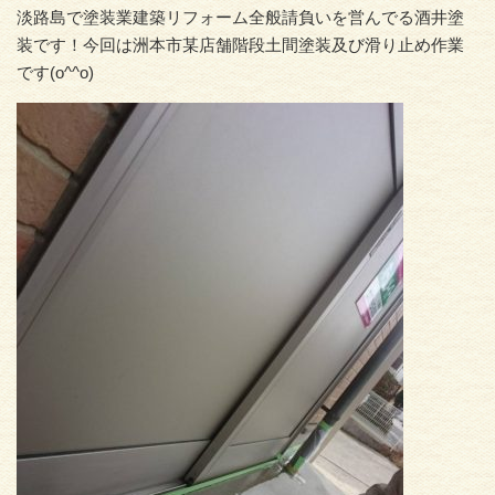
淡路島で塗装業建築リフォーム全般請負いを営んでる酒井塗
装です！今回は洲本市某店舗階段土間塗装及び滑り止め作業
です(o^^o)