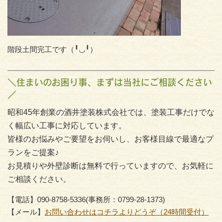
階段土間完工です（╹◡╹）
＼住まいのお困り事、まずは当社にご相談ください
／
昭和45年創業の酒井塗装株式会社では、塗装工事だけでな
く幅広い工事に対応しています。
皆様のお悩みやご要望をお伺いし、お客様目線で最適なプ
ランをご提案♪
お見積りや外壁診断は無料で行っていますので、お気軽に
ご相談ください。
【電話】090-8758-5336(事務所：0799-28-1373)
【メール】
お問い合わせはコチラよりどうぞ（24時間受付）