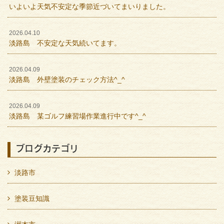
いよいよ天気不安定な季節近づいてまいりました。
2026.04.10
淡路島 不安定な天気続いてます。
2026.04.09
淡路島 外壁塗装のチェック方法^_^
2026.04.09
淡路島 某ゴルフ練習場作業進行中です^_^
ブログカテゴリ
淡路市
塗装豆知識