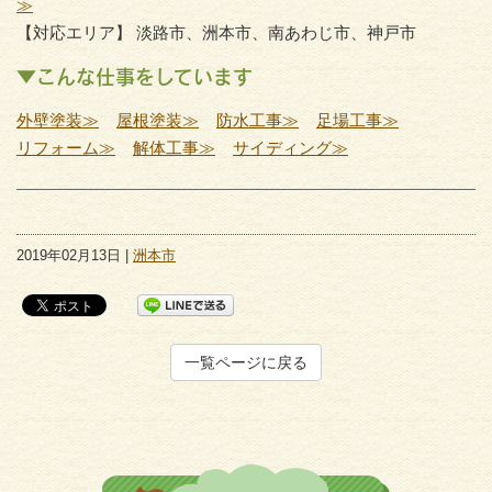
≫
【対応エリア】 淡路市、洲本市、南あわじ市、神戸市
▼こんな仕事をしています
外壁塗装≫
屋根塗装≫
防水工事≫
足場工事≫
リフォーム≫
解体工事≫
サイディング≫
2019年02月13日 |
洲本市
一覧ページに戻る