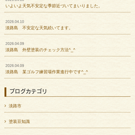
いよいよ天気不安定な季節近づいてまいりました。
2026.04.10
淡路島 不安定な天気続いてます。
2026.04.09
淡路島 外壁塗装のチェック方法^_^
2026.04.09
淡路島 某ゴルフ練習場作業進行中です^_^
ブログカテゴリ
淡路市
塗装豆知識