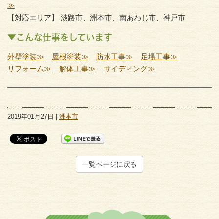
≫
【対応エリア】 淡路市、洲本市、南あわじ市、神戸市
▼こんな仕事をしています
外壁塗装≫
屋根塗装≫
防水工事≫
足場工事≫
リフォーム≫
解体工事≫
サイディング≫
2019年01月27日 |
洲本市
一覧ページに戻る