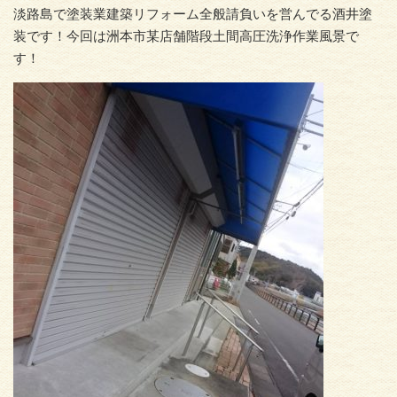
淡路島で塗装業建築リフォーム全般請負いを営んでる酒井塗
装です！今回は洲本市某店舗階段土間高圧洗浄作業風景で
す！