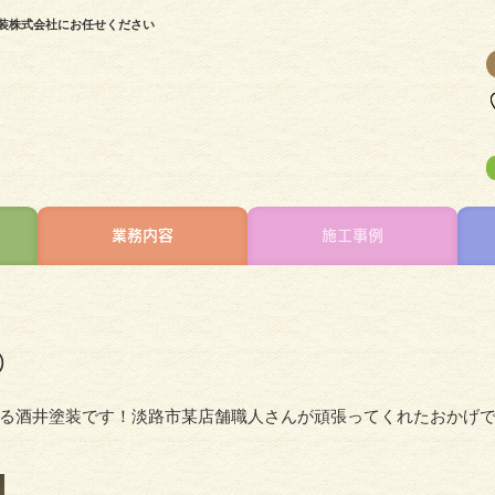
装株式会社にお任せください
業務内容
施工事例
）
）
る酒井塗装です！淡路市某店舗職人さんが頑張ってくれたおかげ