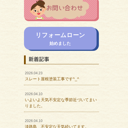
リフォームローン
始めました
新着記事
2026.04.23
スレート屋根塗装工事です^_^
2026.04.10
いよいよ天気不安定な季節近づいてまい
りました。
2026.04.10
淡路島 不安定な天気続いてます。