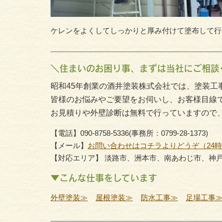
ケレンをよくしてしっかりと厚み付けて塗布して行きま
＼住まいのお困り事、まずは当社にご相談
昭和45年創業の酒井塗装株式会社では、塗装工
皆様のお悩みやご要望をお伺いし、お客様目線
お見積りや外壁診断は無料で行っていますので
【電話】090-8758-5336(事務所：0799-28-1373)
【メール】
お問い合わせはコチラよりどうぞ（24
【対応エリア】 淡路市、洲本市、南あわじ市、神
▼こんな仕事をしています
外壁塗装≫
屋根塗装≫
防水工事≫
足場工事