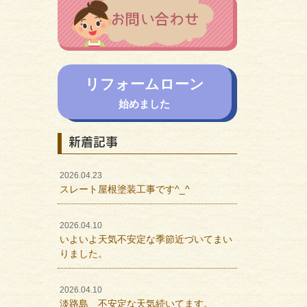
リフォームローン
始めました
新着記事
2026.04.23
スレート屋根塗装工事です^_^
2026.04.10
いよいよ天気不安定な季節近づいてまい
りました。
2026.04.10
淡路島 不安定な天気続いてます。