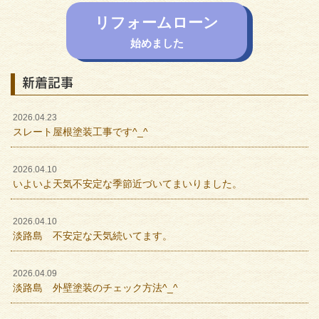
リフォームローン
始めました
新着記事
2026.04.23
スレート屋根塗装工事です^_^
2026.04.10
いよいよ天気不安定な季節近づいてまいりました。
2026.04.10
淡路島 不安定な天気続いてます。
2026.04.09
淡路島 外壁塗装のチェック方法^_^