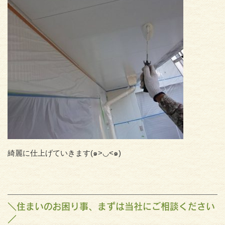
綺麗に仕上げていきます(๑>◡<๑)
＼住まいのお困り事、まずは当社にご相談ください
／