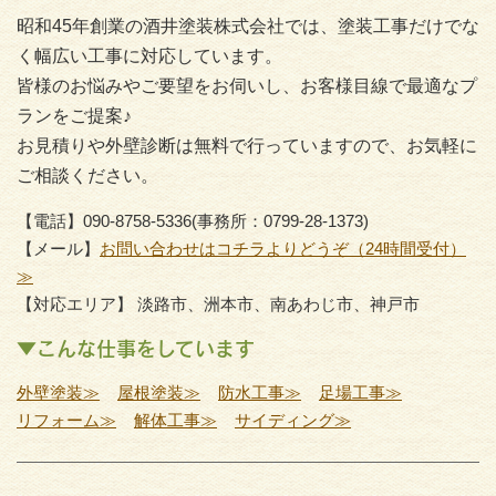
昭和45年創業の酒井塗装株式会社では、塗装工事だけでな
く幅広い工事に対応しています。
皆様のお悩みやご要望をお伺いし、お客様目線で最適なプ
ランをご提案♪
お見積りや外壁診断は無料で行っていますので、お気軽に
ご相談ください。
【電話】090-8758-5336(事務所：0799-28-1373)
【メール】
お問い合わせはコチラよりどうぞ（24時間受付）
≫
【対応エリア】 淡路市、洲本市、南あわじ市、神戸市
▼こんな仕事をしています
外壁塗装≫
屋根塗装≫
防水工事≫
足場工事≫
リフォーム≫
解体工事≫
サイディング≫