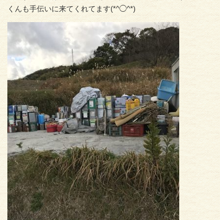
くんも手伝いに来てくれてます(*^◯^*)