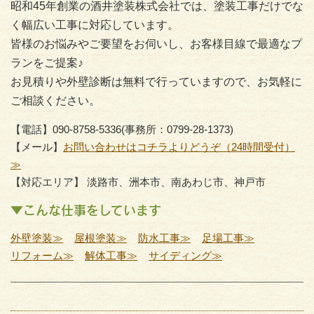
昭和45年創業の酒井塗装株式会社では、塗装工事だけでな
く幅広い工事に対応しています。
皆様のお悩みやご要望をお伺いし、お客様目線で最適なプ
ランをご提案♪
お見積りや外壁診断は無料で行っていますので、お気軽に
ご相談ください。
【電話】090-8758-5336(事務所：0799-28-1373)
【メール】
お問い合わせはコチラよりどうぞ（24時間受付）
≫
【対応エリア】 淡路市、洲本市、南あわじ市、神戸市
▼こんな仕事をしています
外壁塗装≫
屋根塗装≫
防水工事≫
足場工事≫
リフォーム≫
解体工事≫
サイディング≫