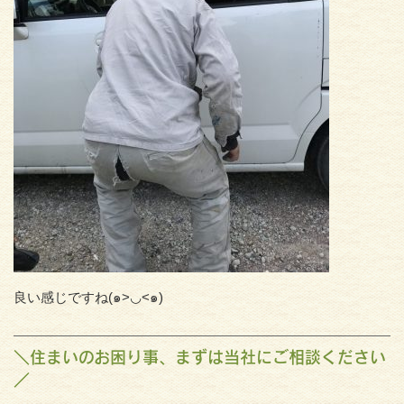
良い感じですね(๑>◡<๑)
＼住まいのお困り事、まずは当社にご相談ください
／