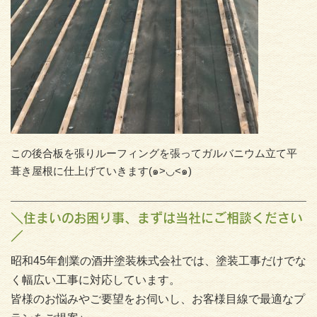
この後合板を張りルーフィングを張ってガルバニウム立て平
葺き屋根に仕上げていきます(๑>◡<๑)
＼住まいのお困り事、まずは当社にご相談ください
／
昭和45年創業の酒井塗装株式会社では、塗装工事だけでな
く幅広い工事に対応しています。
皆様のお悩みやご要望をお伺いし、お客様目線で最適なプ