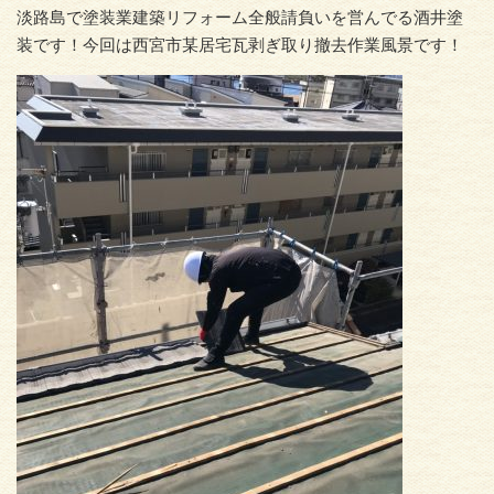
淡路島で塗装業建築リフォーム全般請負いを営んでる酒井塗
装です！今回は西宮市某居宅瓦剥ぎ取り撤去作業風景です！