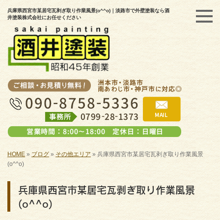
兵庫県西宮市某居宅瓦剥ぎ取り作業風景(o^^o)｜淡路市で外壁塗装なら酒
井塗装株式会社にお任せください
HOME
»
ブログ
»
その他エリア
»
兵庫県西宮市某居宅瓦剥ぎ取り作業風景
(o^^o)
兵庫県西宮市某居宅瓦剥ぎ取り作業風景
(o^^o)