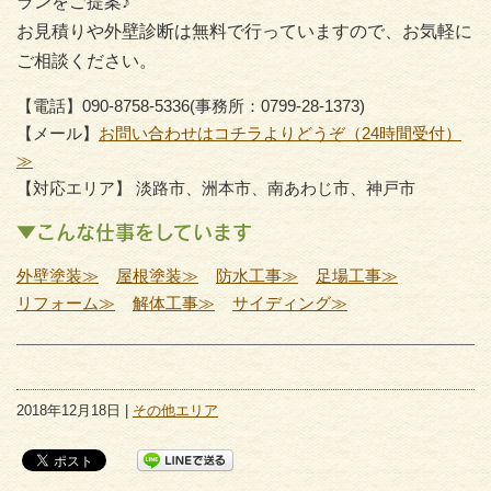
ランをご提案♪
お見積りや外壁診断は無料で行っていますので、お気軽に
ご相談ください。
【電話】090-8758-5336(事務所：0799-28-1373)
【メール】
お問い合わせはコチラよりどうぞ（24時間受付）
≫
【対応エリア】 淡路市、洲本市、南あわじ市、神戸市
▼こんな仕事をしています
外壁塗装≫
屋根塗装≫
防水工事≫
足場工事≫
リフォーム≫
解体工事≫
サイディング≫
2018年12月18日 |
その他エリア