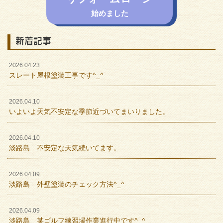
始めました
新着記事
2026.04.23
スレート屋根塗装工事です^_^
2026.04.10
いよいよ天気不安定な季節近づいてまいりました。
2026.04.10
淡路島 不安定な天気続いてます。
2026.04.09
淡路島 外壁塗装のチェック方法^_^
2026.04.09
淡路島 某ゴルフ練習場作業進行中です^_^