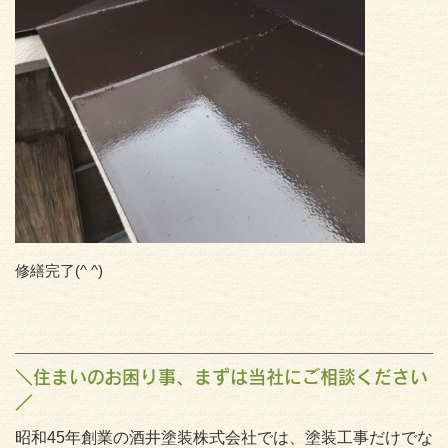
修繕完了(^ ^)
＼住まいのお困り事、まずは当社にご相談ください
／
昭和45年創業の酒井塗装株式会社では、塗装工事だけでな