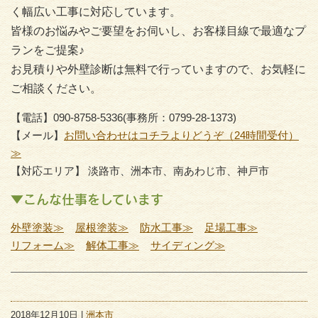
く幅広い工事に対応しています。
皆様のお悩みやご要望をお伺いし、お客様目線で最適なプ
ランをご提案♪
お見積りや外壁診断は無料で行っていますので、お気軽に
ご相談ください。
【電話】090-8758-5336(事務所：0799-28-1373)
【メール】
お問い合わせはコチラよりどうぞ（24時間受付）
≫
【対応エリア】 淡路市、洲本市、南あわじ市、神戸市
▼こんな仕事をしています
外壁塗装≫
屋根塗装≫
防水工事≫
足場工事≫
リフォーム≫
解体工事≫
サイディング≫
2018年12月10日 |
洲本市