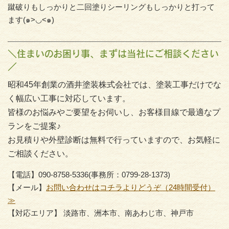
蹴破りもしっかりと二回塗りシーリングもしっかりと打って
ます(๑>◡<๑)
＼住まいのお困り事、まずは当社にご相談ください
／
昭和45年創業の酒井塗装株式会社では、塗装工事だけでな
く幅広い工事に対応しています。
皆様のお悩みやご要望をお伺いし、お客様目線で最適なプ
ランをご提案♪
お見積りや外壁診断は無料で行っていますので、お気軽に
ご相談ください。
【電話】090-8758-5336(事務所：0799-28-1373)
【メール】
お問い合わせはコチラよりどうぞ（24時間受付）
≫
【対応エリア】 淡路市、洲本市、南あわじ市、神戸市