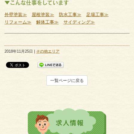
▼こんな仕事をしています
外壁塗装≫
屋根塗装≫
防水工事≫
足場工事≫
リフォーム≫
解体工事≫
サイディング≫
2018年11月25日 |
その他エリア
一覧ページに戻る