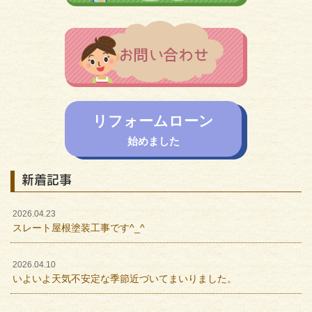
リフォームローン
始めました
新着記事
2026.04.23
スレート屋根塗装工事です^_^
2026.04.10
いよいよ天気不安定な季節近づいてまいりました。