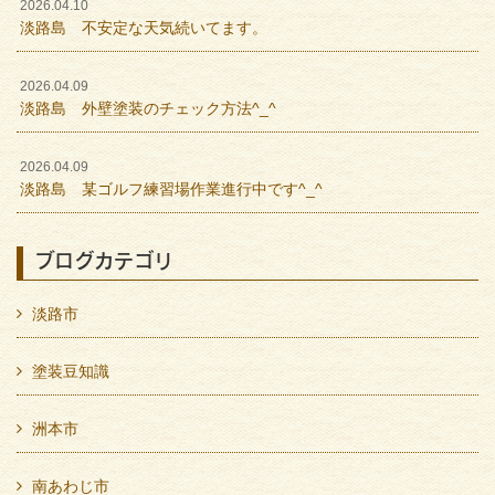
2026.04.10
淡路島 不安定な天気続いてます。
2026.04.09
淡路島 外壁塗装のチェック方法^_^
2026.04.09
淡路島 某ゴルフ練習場作業進行中です^_^
ブログカテゴリ
淡路市
塗装豆知識
洲本市
南あわじ市