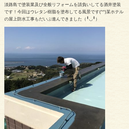
淡路島で塗装業及び全般リフォームを請負いしてる酒井塗装
です！今回はウレタン樹脂を塗布してる風景です(^^)某ホテル
の屋上防水工事もだいぶ進んできました（╹◡╹）