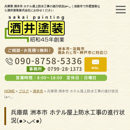
兵庫県 洲本市 ホテル屋上防水工事の進行状況(๑>◡｜淡路市で外壁塗装な
ら酒井塗装株式会社にお任せください
HOME
»
ブログ
»
洲本市
»
兵庫県 洲本市 ホテル屋上防水工事の進行状況
(๑>◡
兵庫県 洲本市 ホテル屋上防水工事の進行状
況(๑>◡<๑)