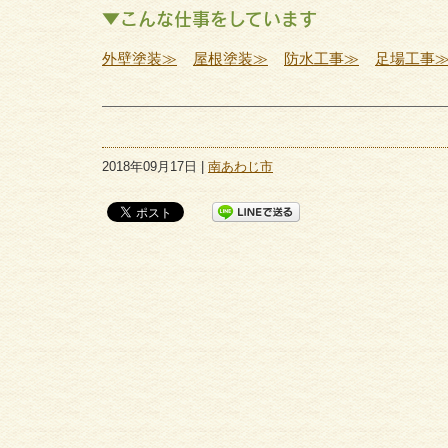
▼こんな仕事をしています
外壁塗装≫
屋根塗装≫
防水工事≫
足場工事
2018年09月17日 |
南あわじ市