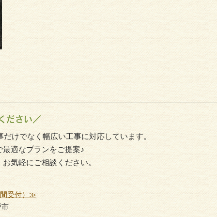
ください／
事だけでなく幅広い工事に対応しています。
で最適なプランをご提案♪
、お気軽にご相談ください。
時間受付）≫
戸市