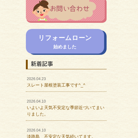
リフォームローン
始めました
新着記事
2026.04.23
スレート屋根塗装工事です^_^
2026.04.10
いよいよ天気不安定な季節近づいてまい
りました。
2026.04.10
淡路島 不安定な天気続いてます。