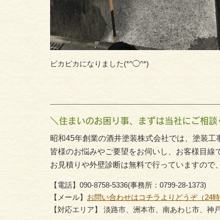
ピカピカになりました(*^◯^*)
＼住まいのお困り事、まずは当社にご相談
昭和45年創業の酒井塗装株式会社では、塗装工
皆様のお悩みやご要望をお伺いし、お客様目線
お見積りや外壁診断は無料で行っていますので
【電話】090-8758-5336(事務所：0799-28-1373)
【メール】
お問い合わせはコチラよりどうぞ（24
【対応エリア】 淡路市、洲本市、南あわじ市、神