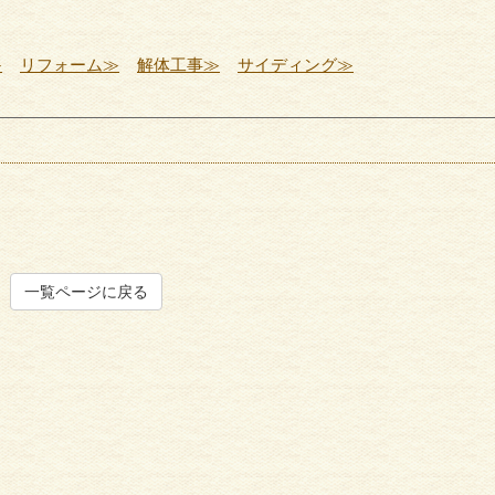
≫
リフォーム≫
解体工事≫
サイディング≫
一覧ページに戻る