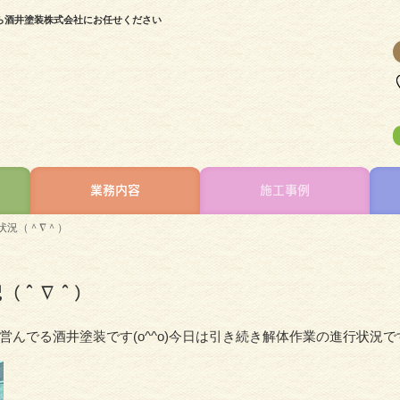
ら酒井塗装株式会社にお任せください
業務内容
施工事例
状況（＾∇＾）
況（＾∇＾）
んでる酒井塗装です(o^^o)今日は引き続き解体作業の進行状況で