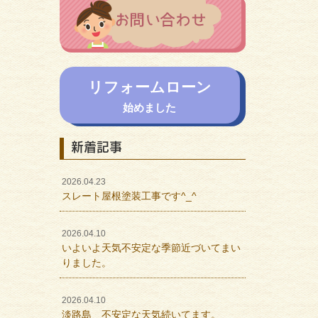
リフォームローン
始めました
新着記事
2026.04.23
スレート屋根塗装工事です^_^
2026.04.10
いよいよ天気不安定な季節近づいてまい
りました。
2026.04.10
淡路島 不安定な天気続いてます。