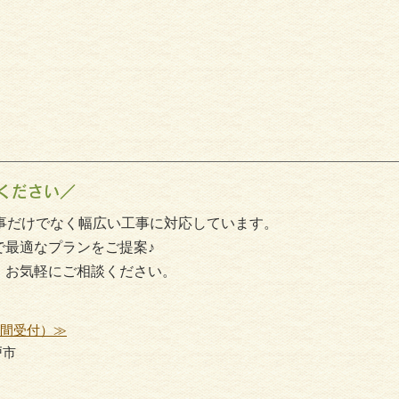
ください／
事だけでなく幅広い工事に対応しています。
で最適なプランをご提案♪
、お気軽にご相談ください。
時間受付）≫
戸市