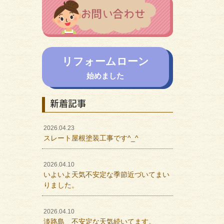
リフォームローン
始めました
新着記事
2026.04.23
スレート屋根塗装工事です^_^
2026.04.10
いよいよ天気不安定な季節近づいてまい
りました。
2026.04.10
淡路島 不安定な天気続いてます。