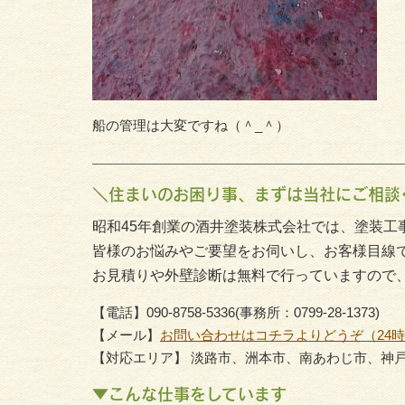
船の管理は大変ですね（＾_＾）
＼住まいのお困り事、まずは当社にご相談
昭和45年創業の酒井塗装株式会社では、塗装工
皆様のお悩みやご要望をお伺いし、お客様目線
お見積りや外壁診断は無料で行っていますので
【電話】090-8758-5336(事務所：0799-28-1373)
【メール】
お問い合わせはコチラよりどうぞ（24
【対応エリア】 淡路市、洲本市、南あわじ市、神
▼こんな仕事をしています