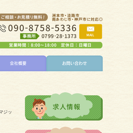
会社概要
お問い合わせ
マジッ