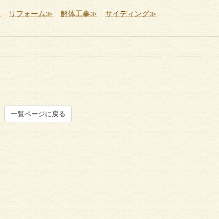
≫
リフォーム≫
解体工事≫
サイディング≫
一覧ページに戻る