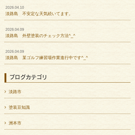
2026.04.10
淡路島 不安定な天気続いてます。
2026.04.09
淡路島 外壁塗装のチェック方法^_^
2026.04.09
淡路島 某ゴルフ練習場作業進行中です^_^
ブログカテゴリ
淡路市
塗装豆知識
洲本市