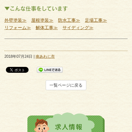
▼こんな仕事をしています
外壁塗装≫
屋根塗装≫
防水工事≫
足場工事≫
リフォーム≫
解体工事≫
サイディング≫
2018年07月24日 |
南あわじ市
一覧ページに戻る