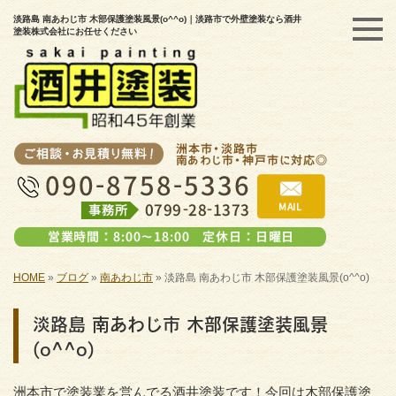
淡路島 南あわじ市 木部保護塗装風景(o^^o)｜淡路市で外壁塗装なら酒井
塗装株式会社にお任せください
HOME
»
ブログ
»
南あわじ市
»
淡路島 南あわじ市 木部保護塗装風景(o^^o)
淡路島 南あわじ市 木部保護塗装風景
(o^^o)
洲本市で塗装業を営んでる酒井塗装です！今回は木部保護塗