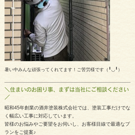
暑い中みんな頑張ってくれてます！ご苦労様です（╹◡╹）
＼住まいのお困り事、まずは当社にご相談ください
／
昭和45年創業の酒井塗装株式会社では、塗装工事だけでな
く幅広い工事に対応しています。
皆様のお悩みやご要望をお伺いし、お客様目線で最適なプ
ランをご提案♪