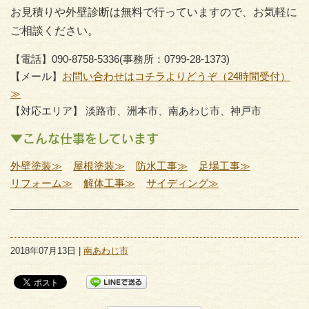
お見積りや外壁診断は無料で行っていますので、お気軽に
ご相談ください。
【電話】090-8758-5336(事務所：0799-28-1373)
【メール】
お問い合わせはコチラよりどうぞ（24時間受付）
≫
【対応エリア】 淡路市、洲本市、南あわじ市、神戸市
▼こんな仕事をしています
外壁塗装≫
屋根塗装≫
防水工事≫
足場工事≫
リフォーム≫
解体工事≫
サイディング≫
2018年07月13日 |
南あわじ市