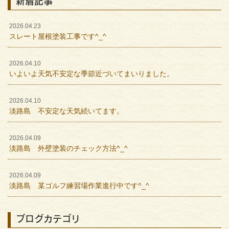
新着記事
2026.04.23
スレート屋根塗装工事です^_^
2026.04.10
いよいよ天気不安定な季節近づいてまいりました。
2026.04.10
淡路島 不安定な天気続いてます。
2026.04.09
淡路島 外壁塗装のチェック方法^_^
2026.04.09
淡路島 某ゴルフ練習場作業進行中です^_^
ブログカテゴリ