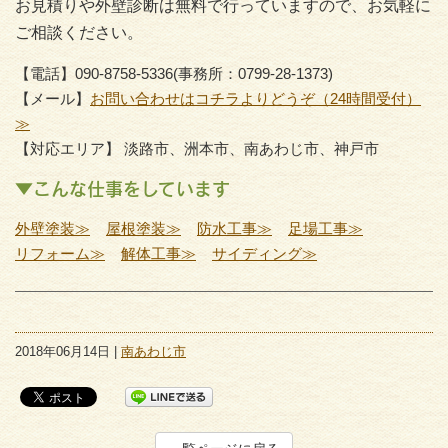
お見積りや外壁診断は無料で行っていますので、お気軽に
ご相談ください。
【電話】090-8758-5336(事務所：0799-28-1373)
【メール】
お問い合わせはコチラよりどうぞ（24時間受付）
≫
【対応エリア】 淡路市、洲本市、南あわじ市、神戸市
▼こんな仕事をしています
外壁塗装≫
屋根塗装≫
防水工事≫
足場工事≫
リフォーム≫
解体工事≫
サイディング≫
2018年06月14日 |
南あわじ市