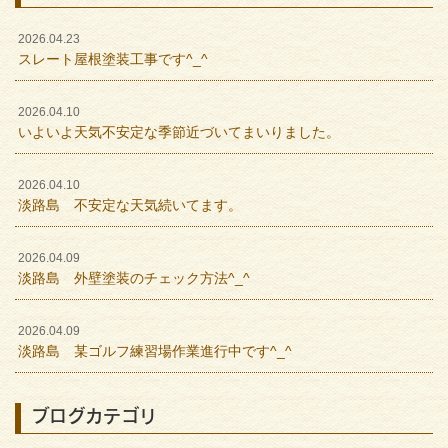
2026.04.23
スレート屋根塗装工事です^_^
2026.04.10
いよいよ天気不安定な季節近づいてまいりました。
2026.04.10
淡路島 不安定な天気続いてます。
2026.04.09
淡路島 外壁塗装のチェック方法^_^
2026.04.09
淡路島 某ゴルフ練習場作業進行中です^_^
ブログカテゴリ