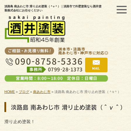
淡路島 南あわじ市 滑り止め塗装（＾ν＾）｜淡路市で外壁塗装なら酒井塗
装株式会社にお任せください
HOME
»
ブログ
»
南あわじ市
»
淡路島 南あわじ市 滑り止め塗装（＾ν＾）
淡路島 南あわじ市 滑り止め塗装（＾ν＾）
滑り止め塗装！