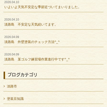
2026.04.10
いよいよ天気不安定な季節近づいてまいりました。
2026.04.10
淡路島 不安定な天気続いてます。
2026.04.09
淡路島 外壁塗装のチェック方法^_^
2026.04.09
淡路島 某ゴルフ練習場作業進行中です^_^
ブログカテゴリ
淡路市
塗装豆知識