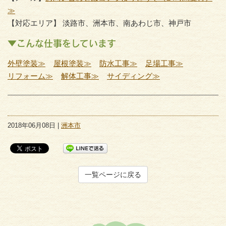
≫
【対応エリア】 淡路市、洲本市、南あわじ市、神戸市
▼こんな仕事をしています
外壁塗装≫
屋根塗装≫
防水工事≫
足場工事≫
リフォーム≫
解体工事≫
サイディング≫
2018年06月08日 |
洲本市
一覧ページに戻る