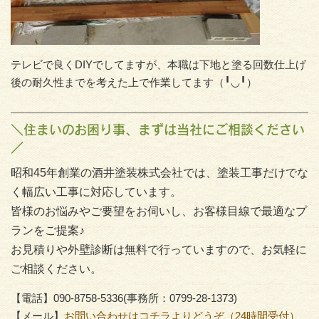
テレビで良くDIYでしてますが、本職は下地と塗る回数仕上げ
後の耐久性までを考えた上で作業してます（╹◡╹）
＼住まいのお困り事、まずは当社にご相談ください
／
昭和45年創業の酒井塗装株式会社では、塗装工事だけでな
く幅広い工事に対応しています。
皆様のお悩みやご要望をお伺いし、お客様目線で最適なプ
ランをご提案♪
お見積りや外壁診断は無料で行っていますので、お気軽に
ご相談ください。
【電話】090-8758-5336(事務所：0799-28-1373)
【メール】
お問い合わせはコチラよりどうぞ（24時間受付）