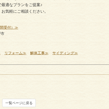
で最適なプランをご提案♪
、お気軽にご相談ください。
時間受付）≫
戸市
≫
リフォーム≫
解体工事≫
サイディング≫
一覧ページに戻る