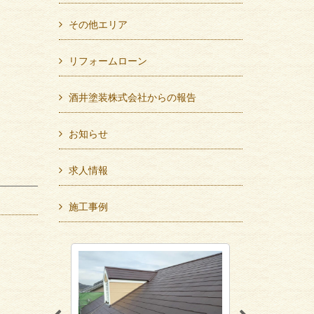
その他エリア
リフォームローン
酒井塗装株式会社からの報告
お知らせ
求人情報
施工事例