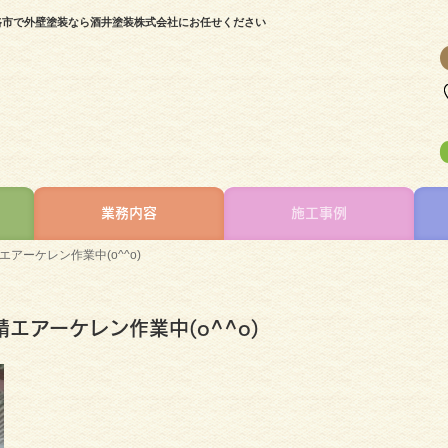
｜淡路市で外壁塗装なら酒井塗装株式会社にお任せください
業務内容
施工事例
アーケレン作業中(o^^o)
エアーケレン作業中(o^^o)