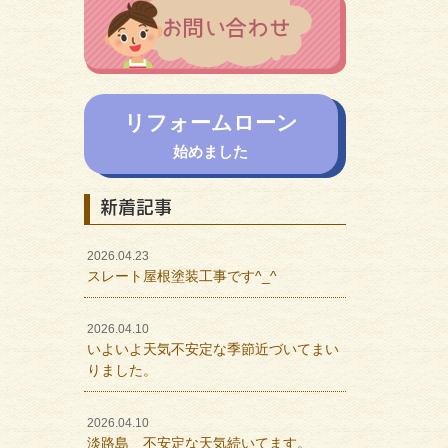
リフォームローン
始めました
新着記事
2026.04.23
スレート屋根塗装工事です^_^
2026.04.10
いよいよ天気不安定な季節近づいてまい
りました。
2026.04.10
淡路島 不安定な天気続いてます。