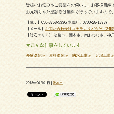
皆様のお悩みやご要望をお伺いし、お客様目線
お見積りや外壁診断は無料で行っていますので
【電話】090-8758-5336(事務所：0799-28-1373)
【メール】
お問い合わせはコチラよりどうぞ（24
【対応エリア】 淡路市、洲本市、南あわじ市、神
▼こんな仕事をしています
外壁塗装≫
屋根塗装≫
防水工事≫
足場工事
2018年06月01日 |
洲本市