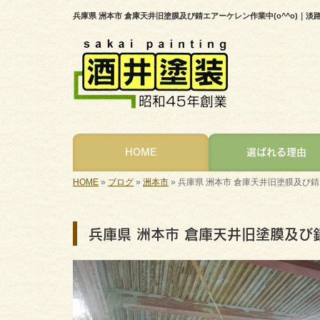
兵庫県 洲本市 倉庫天井旧塗膜及び錆エアーケレン作業中(o^^o)
HOME
選ばれる理由
HOME
»
ブログ
»
洲本市
»
兵庫県 洲本市 倉庫天井旧塗膜及び錆エ
兵庫県 洲本市 倉庫天井旧塗膜及び錆