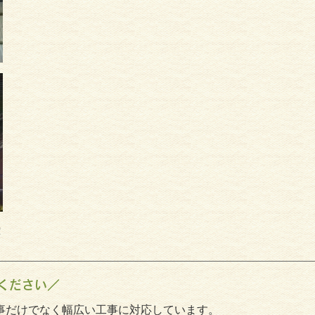
！
ください／
事だけでなく幅広い工事に対応しています。