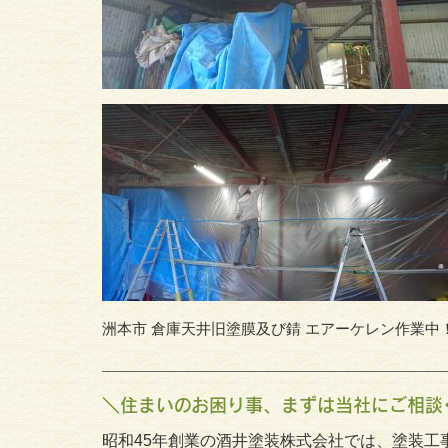
洲本市 倉庫天井旧塗膜及び錆 エアーケレン作業中
＼住まいのお困り事、まずは当社にご相談
昭和45年創業の酒井塗装株式会社では、塗装工