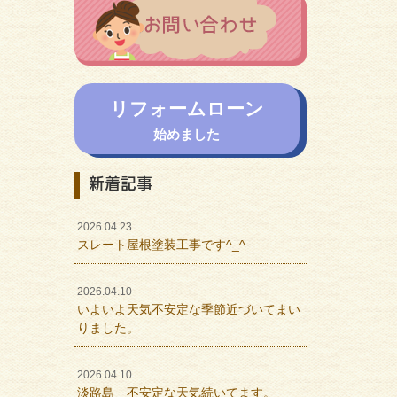
リフォームローン
始めました
新着記事
2026.04.23
スレート屋根塗装工事です^_^
2026.04.10
いよいよ天気不安定な季節近づいてまい
りました。
2026.04.10
淡路島 不安定な天気続いてます。