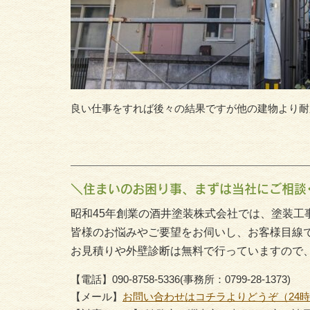
良い仕事をすれば後々の結果ですが他の建物より耐
＼住まいのお困り事、まずは当社にご相談
昭和45年創業の酒井塗装株式会社では、塗装工
皆様のお悩みやご要望をお伺いし、お客様目線
お見積りや外壁診断は無料で行っていますので
【電話】090-8758-5336(事務所：0799-28-1373)
【メール】
お問い合わせはコチラよりどうぞ（24