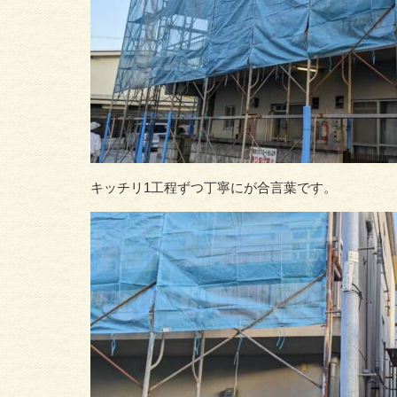
キッチリ1工程ずつ丁寧にが合言葉です。