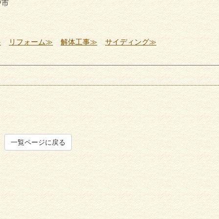
戸市
≫
リフォーム≫
解体工事≫
サイディング≫
一覧ページに戻る