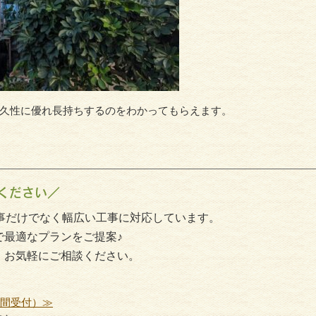
サイディング
外壁塗
久性に優れ長持ちするのをわかってもらえます。
ください／
事だけでなく幅広い工事に対応しています。
で最適なプランをご提案♪
、お気軽にご相談ください。
時間受付）≫