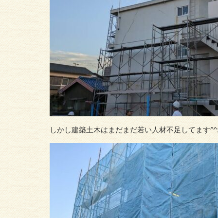
しかし建築土木はまだまだ若い人材不足してます^^