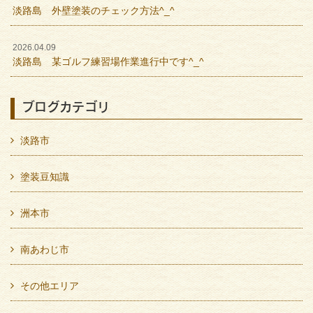
淡路島 外壁塗装のチェック方法^_^
2026.04.09
淡路島 某ゴルフ練習場作業進行中です^_^
ブログカテゴリ
淡路市
塗装豆知識
洲本市
南あわじ市
その他エリア