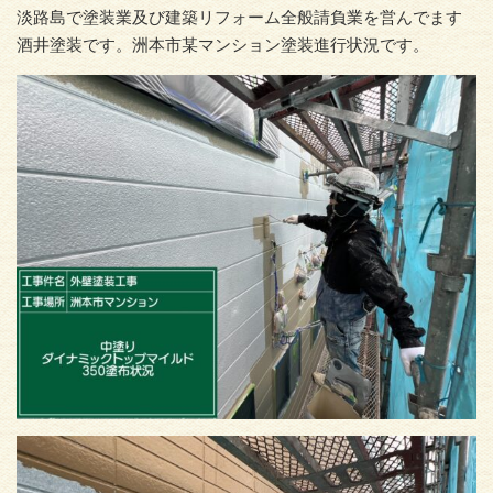
淡路島で塗装業及び建築リフォーム全般請負業を営んでます
酒井塗装です。洲本市某マンション塗装進行状況です。