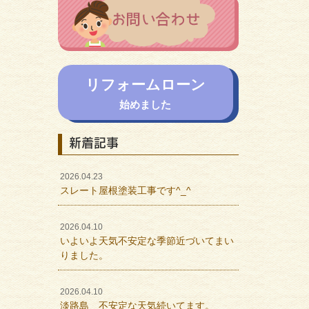
リフォームローン
始めました
新着記事
2026.04.23
スレート屋根塗装工事です^_^
2026.04.10
いよいよ天気不安定な季節近づいてまい
りました。
2026.04.10
淡路島 不安定な天気続いてます。