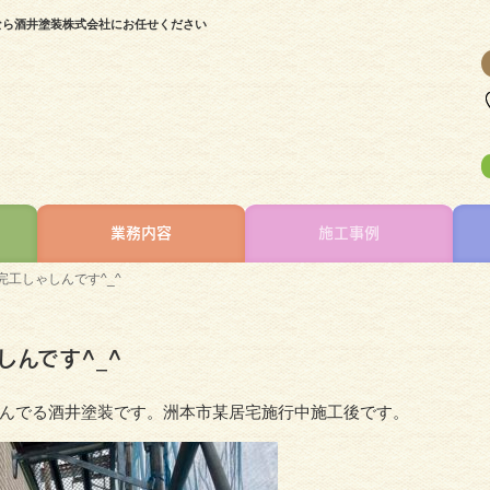
なら酒井塗装株式会社にお任せください
業務内容
施工事例
工しゃしんです^_^
んです^_^
んでる酒井塗装です。洲本市某居宅施行中施工後です。