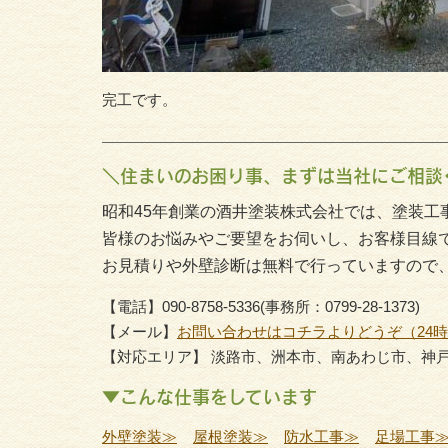
完工です。
＼住まいのお困り事、まずは当社にご相談
昭和45年創業の酒井塗装株式会社では、塗装工
皆様のお悩みやご要望をお伺いし、お客様目線
お見積りや外壁診断は無料で行っていますので
【電話】090-8758-5336(事務所：0799-28-1373)
【メール】
お問い合わせはコチラよりどうぞ（24
【対応エリア】 淡路市、洲本市、南あわじ市、神
▼こんな仕事をしています
外壁塗装≫
屋根塗装≫
防水工事≫
足場工事