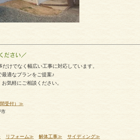
サイディング
外壁塗
ください／
事だけでなく幅広い工事に対応しています。
で最適なプランをご提案♪
、お気軽にご相談ください。
時間受付）≫
戸市
≫
リフォーム≫
解体工事≫
サイディング≫