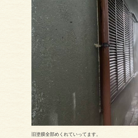
旧塗膜全部めくれていってます。