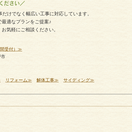
ください／
事だけでなく幅広い工事に対応しています。
で最適なプランをご提案♪
、お気軽にご相談ください。
時間受付）≫
戸市
≫
リフォーム≫
解体工事≫
サイディング≫