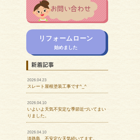
リフォームローン
始めました
新着記事
2026.04.23
スレート屋根塗装工事です^_^
2026.04.10
いよいよ天気不安定な季節近づいてまい
りました。
2026.04.10
淡路島 不安定な天気続いてます。