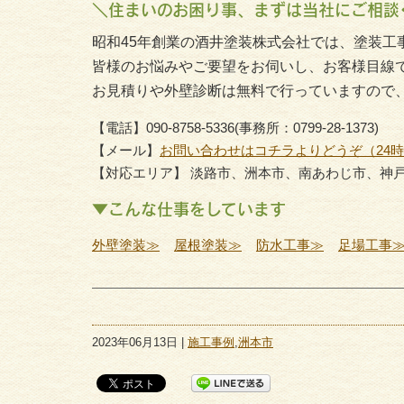
＼住まいのお困り事、まずは当社にご相談
昭和45年創業の酒井塗装株式会社では、塗装工
皆様のお悩みやご要望をお伺いし、お客様目線
お見積りや外壁診断は無料で行っていますので
【電話】090-8758-5336(事務所：0799-28-1373)
【メール】
お問い合わせはコチラよりどうぞ（24
【対応エリア】 淡路市、洲本市、南あわじ市、神
▼こんな仕事をしています
外壁塗装≫
屋根塗装≫
防水工事≫
足場工事
2023年06月13日 |
施工事例
,
洲本市