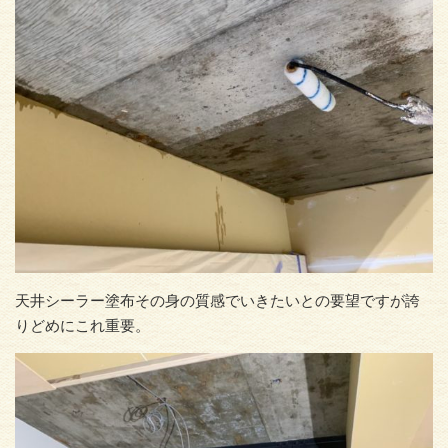
天井シーラー塗布その身の質感でいきたいとの要望ですが誇
りどめにこれ重要。