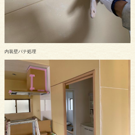
内装壁パテ処理