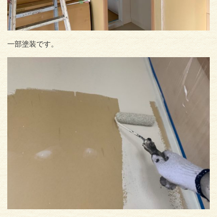
一部塗装です。