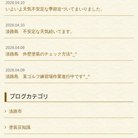
2026.04.10
いよいよ天気不安定な季節近づいてまいりました。
2026.04.10
淡路島 不安定な天気続いてます。
2026.04.09
淡路島 外壁塗装のチェック方法^_^
2026.04.09
淡路島 某ゴルフ練習場作業進行中です^_^
ブログカテゴリ
淡路市
塗装豆知識