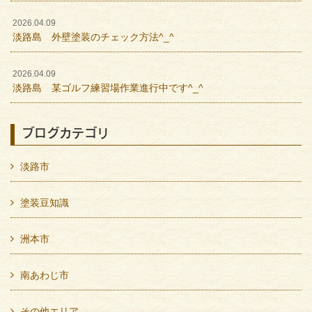
2026.04.09
淡路島 外壁塗装のチェック方法^_^
2026.04.09
淡路島 某ゴルフ練習場作業進行中です^_^
ブログカテゴリ
淡路市
塗装豆知識
洲本市
南あわじ市
その他エリア