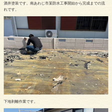
酒井塗装です。南あわじ市某防水工事開始から完成までの流
れです。
下地剥離作業です。