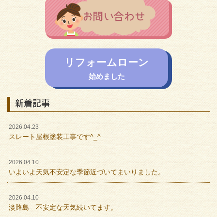
リフォームローン
始めました
新着記事
2026.04.23
スレート屋根塗装工事です^_^
2026.04.10
いよいよ天気不安定な季節近づいてまいりました。
2026.04.10
淡路島 不安定な天気続いてます。