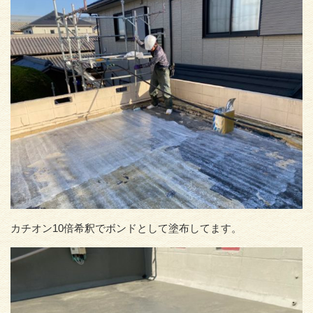
カチオン10倍希釈でボンドとして塗布してます。