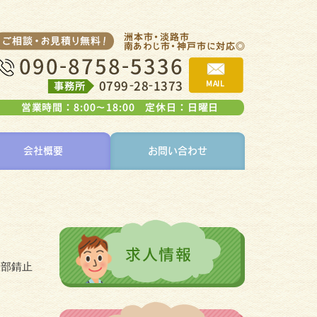
会社概要
お問い合わせ
鉄部錆止