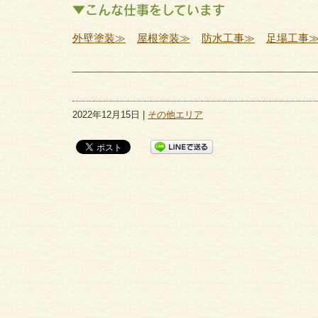
▼こんな仕事をしています
外壁塗装≫
屋根塗装≫
防水工事≫
足場工事
2022年12月15日 |
その他エリア