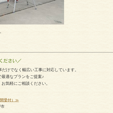
サイディング
外壁塗
。
ください／
事だけでなく幅広い工事に対応しています。
で最適なプランをご提案♪
、お気軽にご相談ください。
時間受付）≫
戸市