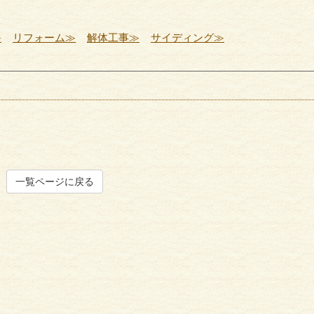
≫
リフォーム≫
解体工事≫
サイディング≫
一覧ページに戻る