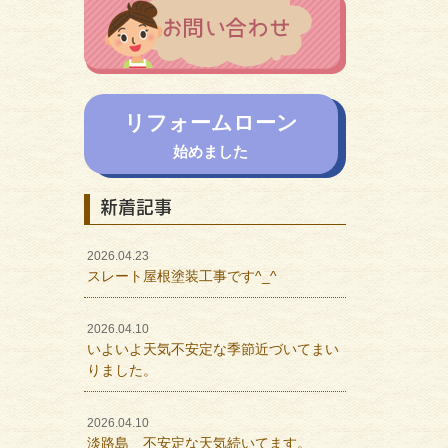
リフォームローン
始めました
新着記事
2026.04.23
スレート屋根塗装工事です^_^
2026.04.10
いよいよ天気不安定な季節近づいてまい
りました。
2026.04.10
淡路島 不安定な天気続いてます。