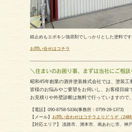
錆止めもエポキシ強溶剤でしっかりとした塗料です
お問い合せはコチラ
＼住まいのお困り事、まずは当社にご相談
昭和45年創業の酒井塗装株式会社では、塗装工
皆様のお悩みやご要望をお伺いし、お客様目線
お見積りや外壁診断は無料で行っていますので
【電話】090-8758-5336(事務所：0799-28-1373)
【メール】
お問い合わせはコチラよりどうぞ（24
【対応エリア】 淡路市、洲本市、南あわじ市、神