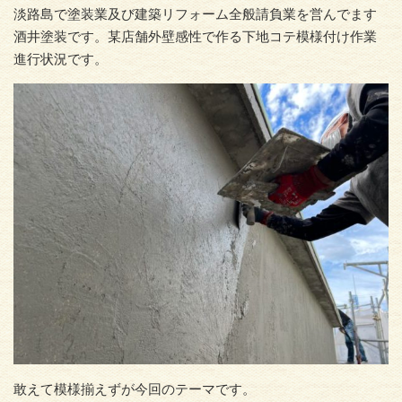
淡路島で塗装業及び建築リフォーム全般請負業を営んでます
酒井塗装です。某店舗外壁感性で作る下地コテ模様付け作業
進行状況です。
敢えて模様揃えずが今回のテーマです。