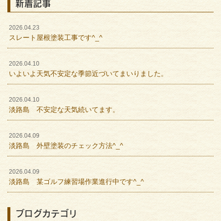
新着記事
2026.04.23
スレート屋根塗装工事です^_^
2026.04.10
いよいよ天気不安定な季節近づいてまいりました。
2026.04.10
淡路島 不安定な天気続いてます。
2026.04.09
淡路島 外壁塗装のチェック方法^_^
2026.04.09
淡路島 某ゴルフ練習場作業進行中です^_^
ブログカテゴリ