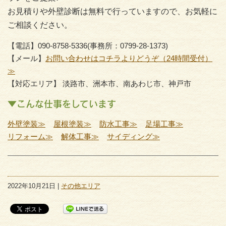
お見積りや外壁診断は無料で行っていますので、お気軽に
ご相談ください。
【電話】090-8758-5336(事務所：0799-28-1373)
【メール】
お問い合わせはコチラよりどうぞ（24時間受付）
≫
【対応エリア】 淡路市、洲本市、南あわじ市、神戸市
▼こんな仕事をしています
外壁塗装≫
屋根塗装≫
防水工事≫
足場工事≫
リフォーム≫
解体工事≫
サイディング≫
2022年10月21日 |
その他エリア