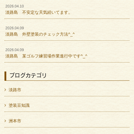
2026.04.10
淡路島 不安定な天気続いてます。
2026.04.09
淡路島 外壁塗装のチェック方法^_^
2026.04.09
淡路島 某ゴルフ練習場作業進行中です^_^
ブログカテゴリ
淡路市
塗装豆知識
洲本市