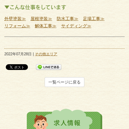
▼こんな仕事をしています
外壁塗装≫
屋根塗装≫
防水工事≫
足場工事≫
リフォーム≫
解体工事≫
サイディング≫
2022年07月28日 |
その他エリア
一覧ページに戻る