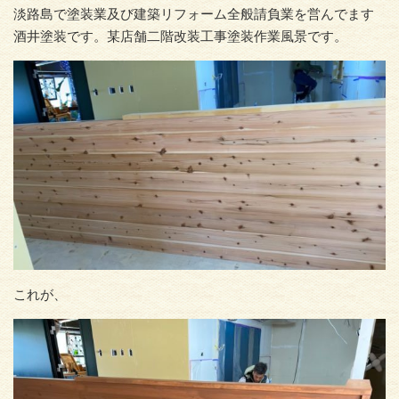
淡路島で塗装業及び建築リフォーム全般請負業を営んでます
酒井塗装です。某店舗二階改装工事塗装作業風景です。
これが、