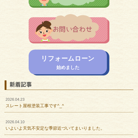
リフォームローン
始めました
新着記事
2026.04.23
スレート屋根塗装工事です^_^
2026.04.10
いよいよ天気不安定な季節近づいてまいりました。