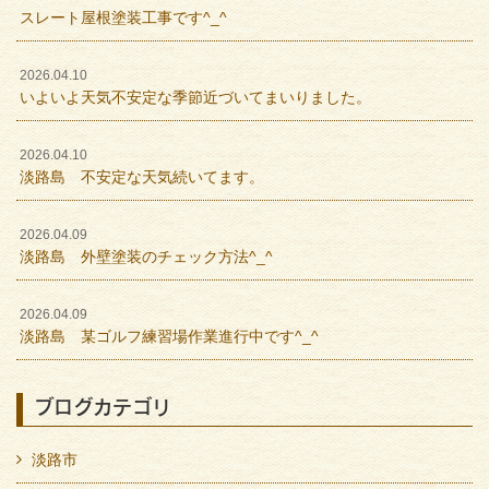
スレート屋根塗装工事です^_^
2026.04.10
いよいよ天気不安定な季節近づいてまいりました。
2026.04.10
淡路島 不安定な天気続いてます。
2026.04.09
淡路島 外壁塗装のチェック方法^_^
2026.04.09
淡路島 某ゴルフ練習場作業進行中です^_^
ブログカテゴリ
淡路市