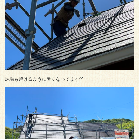
足場も焼けるように暑くなってます^^;