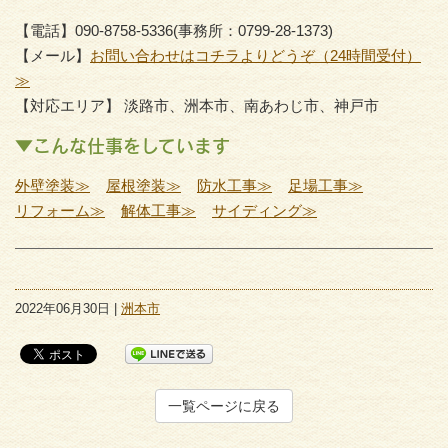
【電話】090-8758-5336(事務所：0799-28-1373)
【メール】
お問い合わせはコチラよりどうぞ（24時間受付）
≫
【対応エリア】 淡路市、洲本市、南あわじ市、神戸市
▼こんな仕事をしています
外壁塗装≫
屋根塗装≫
防水工事≫
足場工事≫
リフォーム≫
解体工事≫
サイディング≫
2022年06月30日 |
洲本市
一覧ページに戻る