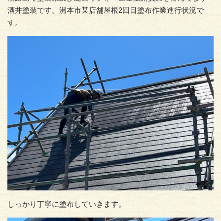
酒井塗装です。洲本市某店舗屋根2回目塗布作業進行状況で
す。
しっかり丁寧に塗布していきます。