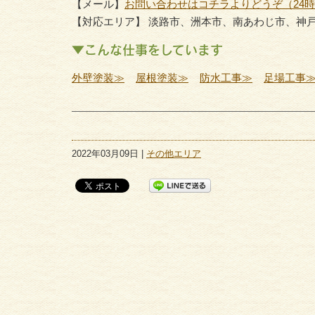
【メール】
お問い合わせはコチラよりどうぞ（24
【対応エリア】 淡路市、洲本市、南あわじ市、神
▼こんな仕事をしています
外壁塗装≫
屋根塗装≫
防水工事≫
足場工事
2022年03月09日 |
その他エリア