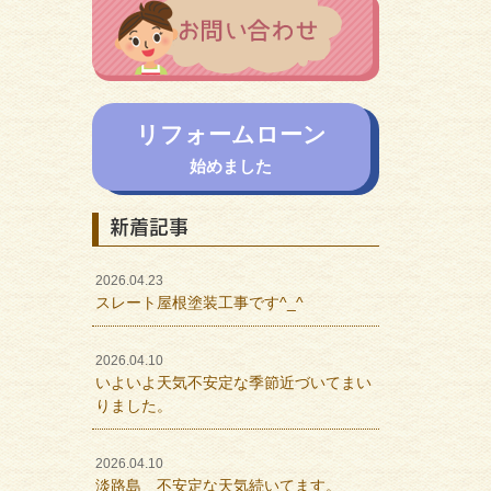
リフォームローン
始めました
新着記事
2026.04.23
スレート屋根塗装工事です^_^
2026.04.10
いよいよ天気不安定な季節近づいてまい
りました。
2026.04.10
淡路島 不安定な天気続いてます。