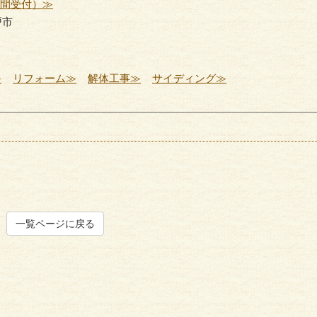
時間受付）≫
戸市
≫
リフォーム≫
解体工事≫
サイディング≫
一覧ページに戻る