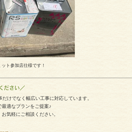
ミット参加店仕様です！
ください／
事だけでなく幅広い工事に対応しています。
で最適なプランをご提案♪
、お気軽にご相談ください。