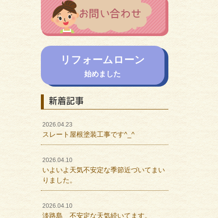
リフォームローン
始めました
新着記事
2026.04.23
スレート屋根塗装工事です^_^
2026.04.10
いよいよ天気不安定な季節近づいてまい
りました。
2026.04.10
淡路島 不安定な天気続いてます。