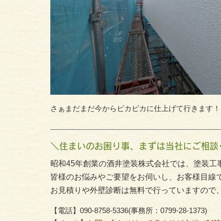
さぁまだまだ今からピカピカに仕上げて行きます！
＼住まいのお困り事、まずは当社にご相談
昭和45年創業の酒井塗装株式会社では、塗装工
皆様のお悩みやご要望をお伺いし、お客様目線
お見積りや外壁診断は無料で行っていますので
【電話】090-8758-5336(事務所：0799-28-1373)