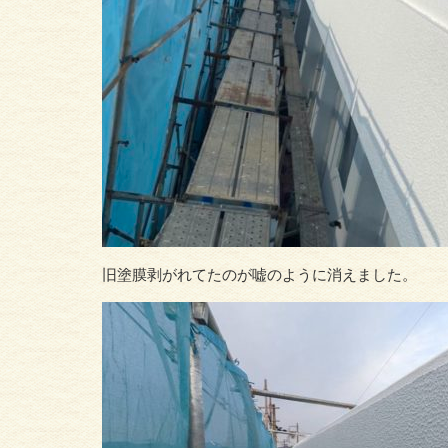
旧塗膜剥がれてたのが嘘のように消えました。