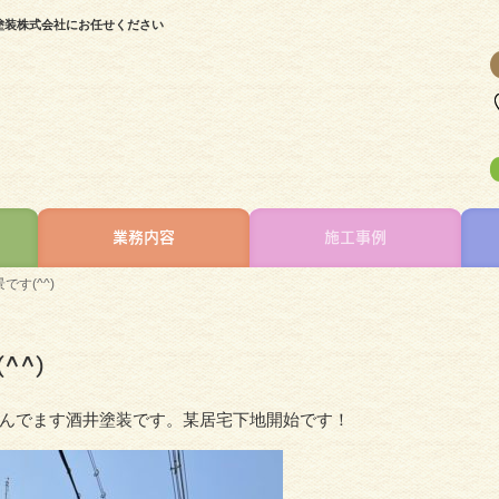
井塗装株式会社にお任せください
業務内容
施工事例
す(^^)
^^)
んでます酒井塗装です。某居宅下地開始です！