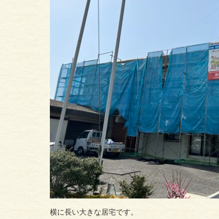
横に長い大きな居宅です。