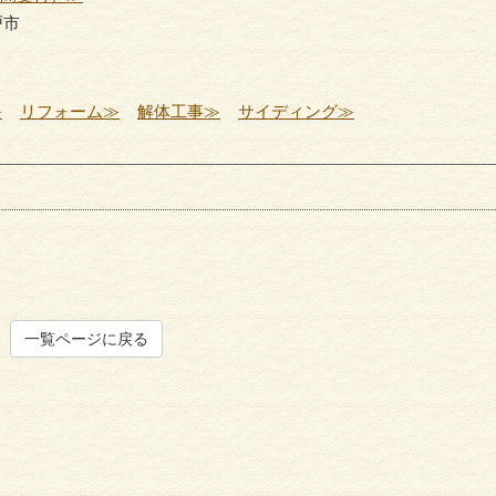
戸市
サイディング
外壁塗
≫
リフォーム≫
解体工事≫
サイディング≫
一覧ページに戻る