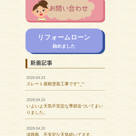
リフォームローン
始めました
新着記事
2026.04.23
スレート屋根塗装工事です^_^
2026.04.10
いよいよ天気不安定な季節近づいてまい
りました。
2026.04.10
淡路島 不安定な天気続いてます。