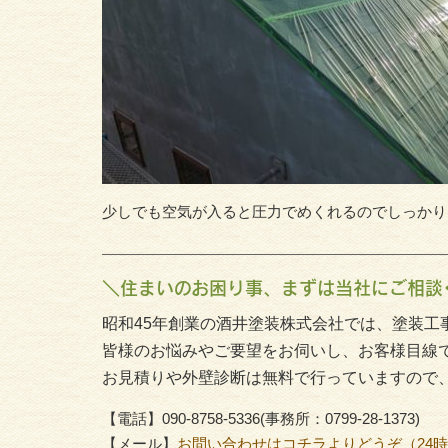
少しでも空気が入ると圧力でめくれるのでしっかり
＼住まいのお困り事、まずは当社にご相談
昭和45年創業の酒井塗装株式会社では、塗装工
皆様のお悩みやご要望をお伺いし、お客様目線
お見積りや外壁診断は無料で行っていますので
【電話】090-8758-5336(事務所：0799-28-1373)
【メール】
お問い合わせはコチラよりどうぞ（24