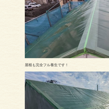
屋根も完全フル養生です！