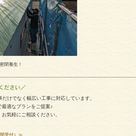
密閉養生！
ください／
事だけでなく幅広い工事に対応しています。
で最適なプランをご提案♪
、お気軽にご相談ください。
時間受付）≫