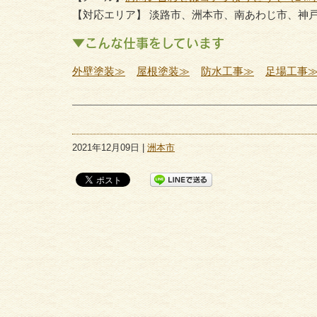
【対応エリア】 淡路市、洲本市、南あわじ市、神
▼こんな仕事をしています
外壁塗装≫
屋根塗装≫
防水工事≫
足場工事
2021年12月09日 |
洲本市