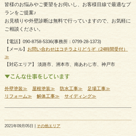
皆様のお悩みやご要望をお伺いし、お客様目線で最適なプ
ランをご提案♪
お見積りや外壁診断は無料で行っていますので、お気軽に
ご相談ください。
【電話】090-8758-5336(事務所：0799-28-1373)
【メール】
お問い合わせはコチラよりどうぞ（24時間受付）
≫
【対応エリア】 淡路市、洲本市、南あわじ市、神戸市
▼こんな仕事をしています
外壁塗装≫
屋根塗装≫
防水工事≫
足場工事≫
リフォーム≫
解体工事≫
サイディング≫
2021年09月05日 |
その他エリア