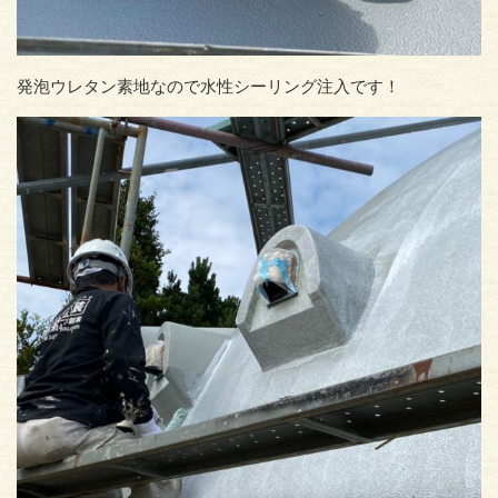
発泡ウレタン素地なので水性シーリング注入です！